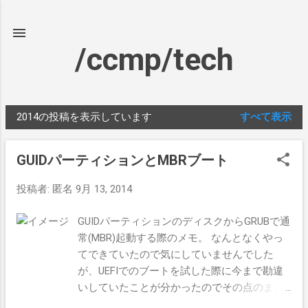
スキップしてメイン コンテンツに移動
/ccmp/tech
2014の投稿を表示しています
すべて表示
投
稿
GUIDパーティションとMBRブート
投稿者:
匿名
9月 13, 2014
GUIDパーティションのディスクからGRUBで通
常(MBR)起動する際のメモ。 なんとなくやっ
てできていたので気にしていませんでした
が、UEFIでのブートを試した際に今まで勘違
いしていたことが分かったのでその点のまと
め GUIDパーティションディスクからの起動